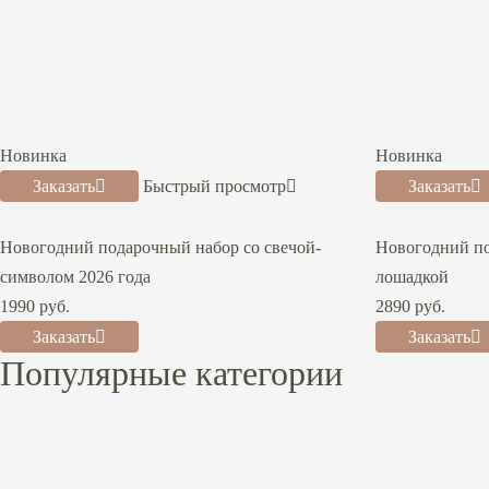
Новинка
Новинка
Заказать
Быстрый просмотр
Заказать
Новогодний подарочный набор со свечой-
Новогодний по
символом 2026 года
лошадкой
1990
руб.
2890
руб.
Заказать
Заказать
Популярные
категории