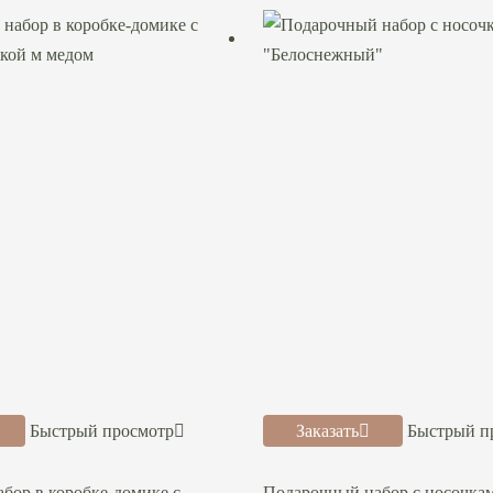
Быстрый просмотр
Заказать
Быстрый п
бор в коробке-домике с
Подарочный набор с носочка