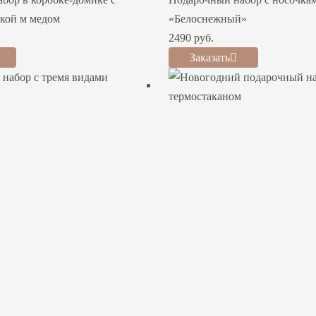
кой м медом
«Белоснежный»
2490
руб.
Заказать