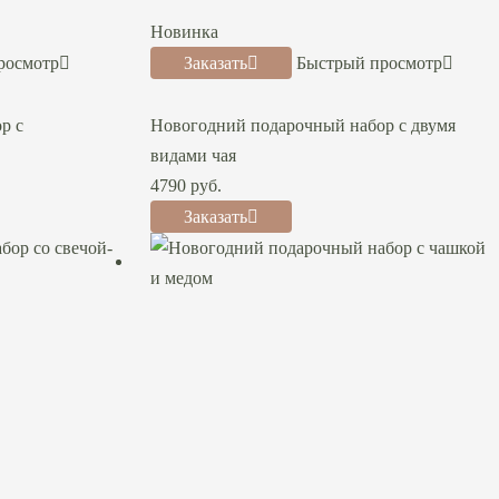
Новинка
росмотр
Заказать
Быстрый просмотр
р с
Новогодний подарочный набор с двумя
видами чая
4790
руб.
Заказать