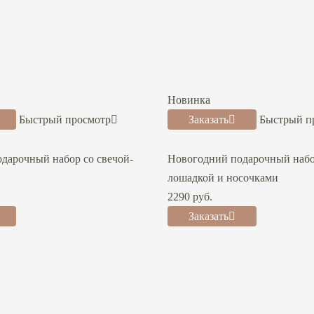
Новинка
Быстрый просмотр
Заказать
Быстрый п
дарочный набор со свечой-
Новогодний подарочный набор
лошадкой и носочками
2290
руб.
Заказать