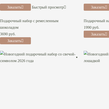
Заказать
Быстрый просмотр
Заказать
Подарочный набор с ремесленным
Подарочный на
шоколадом
1990
руб.
3690
руб.
Заказать
Заказать