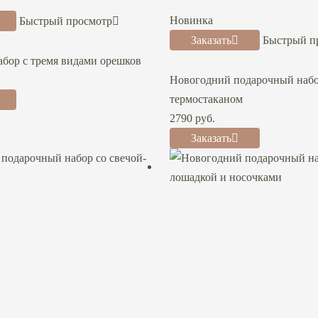
Новинка
Быстрый просмотр
Заказать
Быстрый п
бор с тремя видами орешков
Новогодний подарочный набо
термостаканом
2790
руб.
Заказать