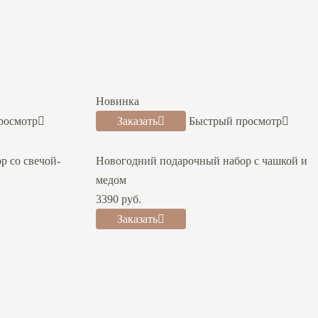
Новинка
росмотр
Заказать
Быстрый просмотр
 со свечой-
Новогодний подарочный набор с чашкой и
медом
3390
руб.
Заказать