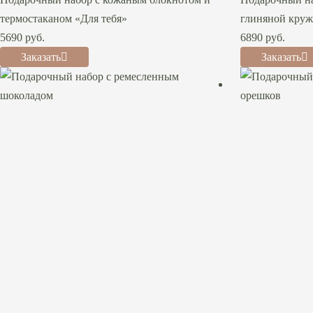
термостаканом «Для тебя»
глиняной круж
5690
руб.
6890
руб.
Заказать
Заказать