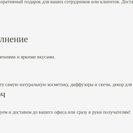
оративный подарок для ваших сотрудников или клиентов. Дост
олнение
ениями и яркими вкусами.
ту самую натуральную косметику, диффузоры и свечи, декор для 
юч
уем и доставим до вашего офиса или сразу в руки получателям!